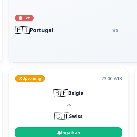
Live
🇵🇹
vs
Portugal
23:00 WIB
Upcoming
🇧🇪
Belgia
vs
🇨🇭
Swiss
Ingatkan