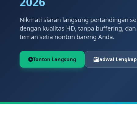
2026
Nikmati siaran langsung pertandingan se
dengan kualitas HD, tanpa buffering, dan 
teman setia nonton bareng Anda.
Tonton Langsung
Jadwal Lengkap