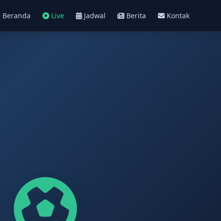
Beranda
Live
Jadwal
Berita
Kontak