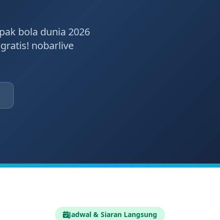
pak bola dunia 2026
gratis! nobarlive
Jadwal & Siaran Langsung