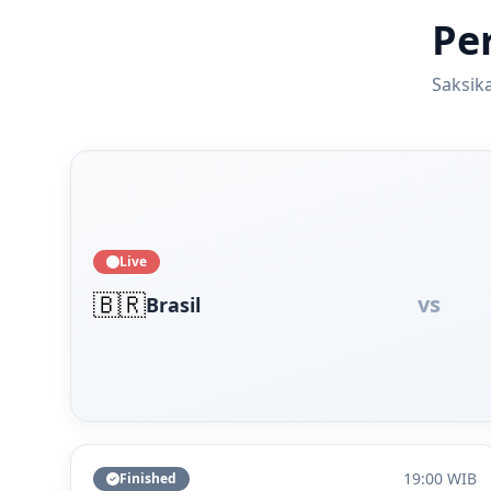
Pe
Saksika
Live
🇧🇷
vs
Brasil
19:00 WIB
Finished