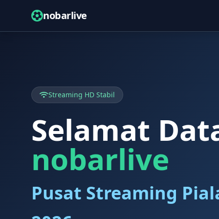
nobarlive
Streaming HD Stabil
Selamat Dat
nobarlive
Pusat Streaming Pial