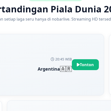
rtandingan Piala Dunia 2
n setiap laga seru hanya di nobarlive. Streaming HD tersed
20:45 WIB
Tonton
🇦🇷
Argentina