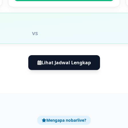
vs
Lihat Jadwal Lengkap
Mengapa nobarlive?