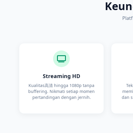
Keun
Plat
Streaming HD
Kualitas高清 hingga 1080p tanpa
Tek
buffering. Nikmati setiap momen
memb
pertandingan dengan jernih.
dan 