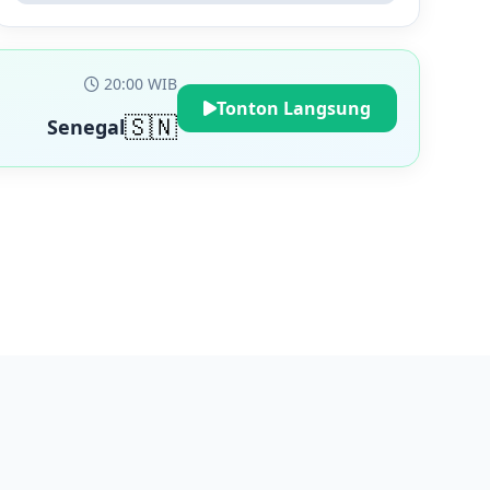
20:00 WIB
Tonton Langsung
🇸🇳
Senegal