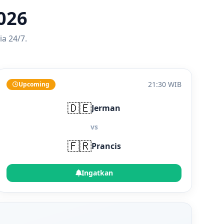
026
ia 24/7.
21:30 WIB
Upcoming
🇩🇪
Jerman
vs
🇫🇷
Prancis
Ingatkan