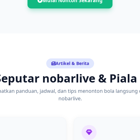
Mulai Nonton Sekarang
Artikel & Berita
Seputar nobarlive & Piala
atkan panduan, jadwal, dan tips menonton bola langsung 
nobarlive.